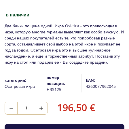
в наличии
Две банки по цене одной! Икра Osietra - это превосходная
икра, которую многие гурманы выделяют как особо вкусную. И
среди наших покупателей есть те, кто попробовав разные
сорта, останавливает свой выбор на этой икре и покупает ее
год за годом. Осетровая икра это и высшее кулинарное
наслаждение, а еще и торжественный атрибут. Поставив эту
икру на стол или подарив ее - Вы создадите праздник.
номер
категория:
EAN:
позиции:
Осетровая икра
4260077962045
HRS125
196,50 €