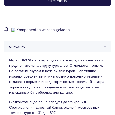
В КОРЗИНУ
Loading...
Komponenten werden geladen ...
описание
Икра Osietra - это икра русского осетра, она известна и
предпочтительна в кругу гурманов. Отличается тонким,
но богатым вкусом и нежной текстурой. Блестящие
икринки средней величины обычно довольно темные и
отливают серым и иногда коричневым тонами. Эта икра
хороша как для наслаждения в чистом виде, так и на
изысканных бутербродах или канапе.
В открытом виде ее не следует долго хранить.
Срок хранения закрытой банки: около 4 месяцев при
температуре от -3° до +3°C.