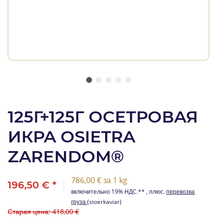
125Г+125Г ОСЕТРОВАЯ
ИКРА OSIETRA
ZARENDOM®
786,00 € за 1 kg
196,50 €
*
включительно 19% НДC.** , плюс.
перевозка
груза
(stoerkaviar)
Старая цена: 418,00 €