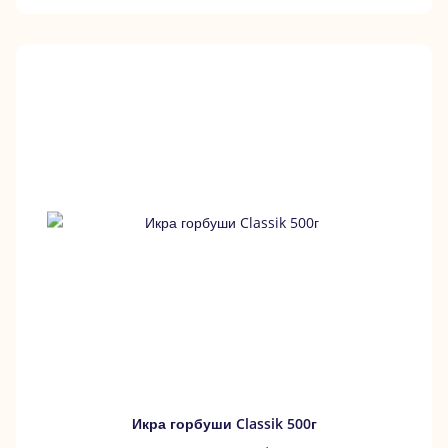
Икра горбуши Classik 500г