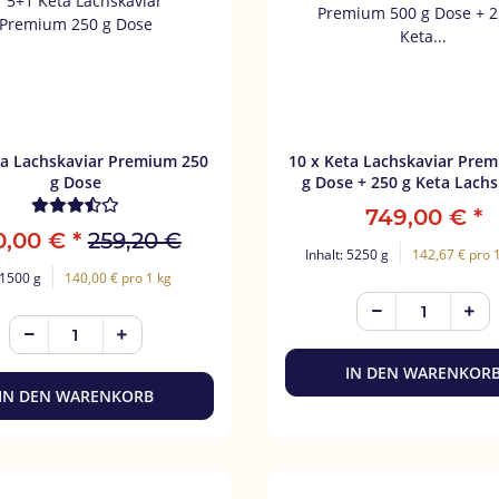
ta Lachskaviar Premium 250
10 x Keta Lachskaviar Pre
g Dose
g Dose + 250 g Keta Lachs
Premium
749,00 €
*
0,00 €
*
259,20 €
Inhalt: 5250 g
142,67 € pro 
 1500 g
140,00 € pro 1 kg
IN DEN WARENKOR
IN DEN WARENKORB