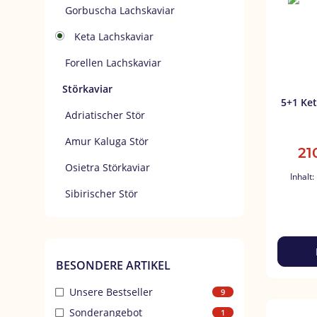
Gorbuscha Lachskaviar
Keta Lachskaviar
Forellen Lachskaviar
Störkaviar
5+1 Ke
Adriatischer Stör
Amur Kaluga Stör
21
Osietra Störkaviar
Inhalt:
Sibirischer Stör
BESONDERE ARTIKEL
Unsere Bestseller
9
Sonderangebot
1