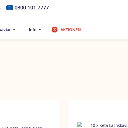
3
0800 101 7777
kaviar
Info
AKTIONEN