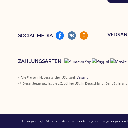
VERSAN
SOCIAL MEDIA
ZAHLUNGSARTEN
* Alle Preise inkl. gesetzlicher USt., zzgl.
Versand
** Dieser Steuersatz ist die z.Z. gültige USt. in Deutschland. Der USt. i
Der angezeigte Mehrwertsteuersatz unterliegt den Regelungen im