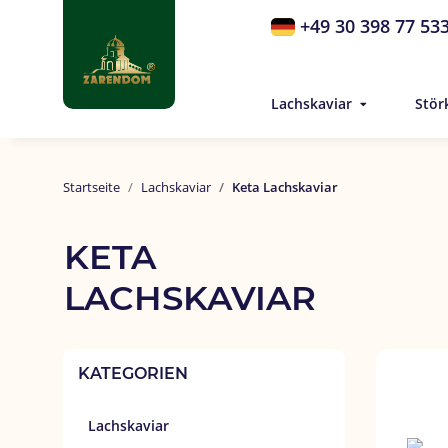
+49 30 398 77 53
Lachskaviar
Stör
Startseite
Lachskaviar
Keta Lachskaviar
KETA 
LACHSKAVIAR
KATEGORIEN
Lachskaviar