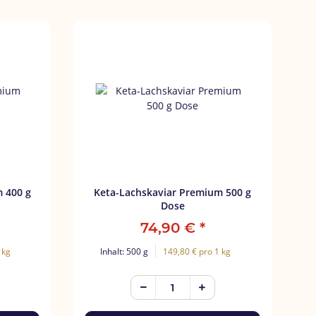
 g
Keta-Lachskaviar Premium 500 g
Dose
74,90 €
*
 kg
Inhalt: 500 g
149,80 € pro 1 kg