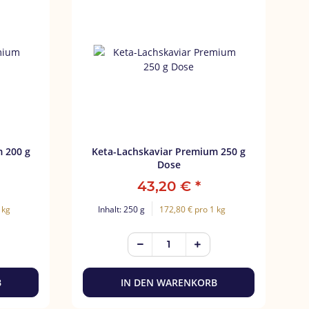
 g
Keta-Lachskaviar Premium 250 g
Dose
43,20 €
*
 kg
Inhalt: 250 g
172,80 € pro 1 kg
B
IN DEN WARENKORB