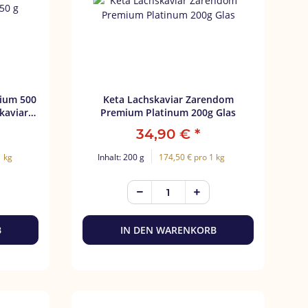
mium 500
Keta Lachskaviar Zarendom
kaviar
Premium Platinum 200g Glas
34,90 €
*
1 kg
Inhalt: 200 g
174,50 € pro 1 kg
B
IN DEN WARENKORB