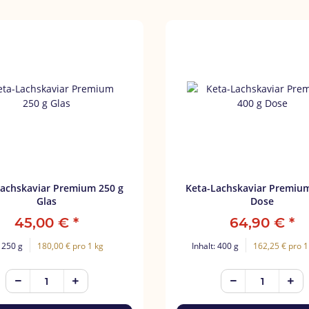
chskaviar Premium 250 g
Keta-Lachskaviar Premium 400
Glas
Dose
45,00 €
*
64,90 €
*
: 250 g
180,00 € pro 1 kg
Inhalt: 400 g
162,25 € pro 1