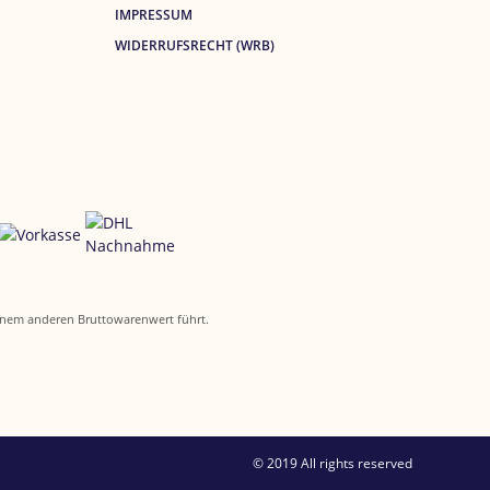
IMPRESSUM
WIDERRUFSRECHT (WRB)
 einem anderen Bruttowarenwert führt.
© 2019 All rights reserved