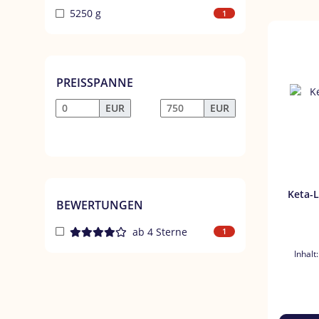
5250 g
1
PREISSPANNE
EUR
EUR
Keta-La
BEWERTUNGEN
ab 4 Sterne
1
Inhalt