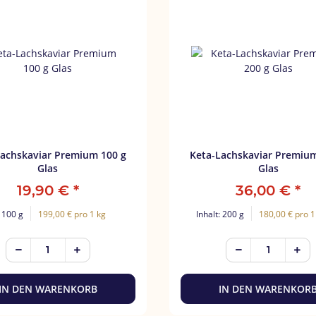
chskaviar Premium 100 g
Keta-Lachskaviar Premium 200
Glas
Glas
19,90 €
*
36,00 €
*
: 100 g
199,00 € pro 1 kg
Inhalt: 200 g
180,00 € pro 1
IN DEN WARENKORB
IN DEN WARENKOR