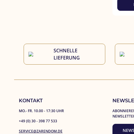
SCHNELLE 
LIEFERUNG
KONTAKT
NEWSLE
MO.- FR. 10.00 - 17:30 UHR
ABONNIEREN
NEWSLETTE
+49 (0) 30 - 398 77 533
NEWS
SERVICE@ZARENDOM.DE