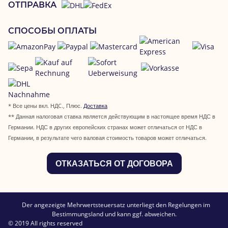
ОТПРАВКА
СПОСОБЫ ОПЛАТЫ
* Все цены вкл. НДC., Плюс.
Доставка
** Данная налоговая ставка является действующим в настоящее время НДС в
Германии. НДС в других европейских странах может отличаться от НДС в
Германии, в результате чего валовая стоимость товаров может отличаться.
ОТКАЗАТЬСЯ ОТ ДОГОВОРА
Der angezeigte Mehrwertsteuersatz unterliegt den Regelungen im
Bestimmungsland und kann ggf. abweichen.
© 2019 All rights reserved