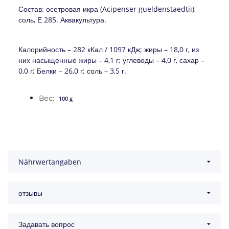
Состав: осетровая икра (Acipenser gueldenstaedtii),
соль, Е 285. Аквакультура.
Калорийность – 282 кКал / 1097 кДж; жиры – 18,0 г, из
них насыщенные жиры – 4,1 г; углеводы – 4,0 г, сахар –
0,0 г; Белки – 26,0 г; соль – 3,5 г.
Вес:
100 g
Nährwertangaben
отзывы
Задавать вопрос