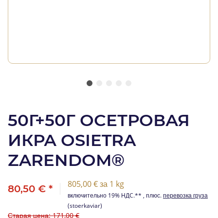
50Г+50Г ОСЕТРОВАЯ
ИКРА OSIETRA
ZARENDOM®
805,00 € за 1 kg
80,50 €
*
включительно 19% НДC.** , плюс.
перевозка груза
(stoerkaviar)
Старая цена: 171,00 €