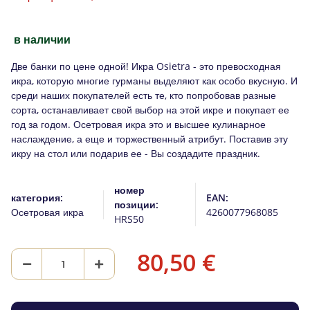
в наличии
Две банки по цене одной! Икра Osietra - это превосходная
икра, которую многие гурманы выделяют как особо вкусную. И
среди наших покупателей есть те, кто попробовав разные
сорта, останавливает свой выбор на этой икре и покупает ее
год за годом. Осетровая икра это и высшее кулинарное
наслаждение, а еще и торжественный атрибут. Поставив эту
икру на стол или подарив ее - Вы создадите праздник.
номер
категория:
EAN:
позиции:
Осетровая икра
4260077968085
HRS50
80,50 €