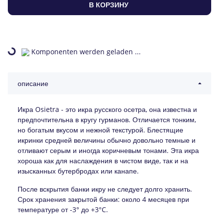
В КОРЗИНУ
Komponenten werden geladen ...
Loading...
описание
Икра Osietra - это икра русского осетра, она известна и
предпочтительна в кругу гурманов. Отличается тонким,
но богатым вкусом и нежной текстурой. Блестящие
икринки средней величины обычно довольно темные и
отливают серым и иногда коричневым тонами. Эта икра
хороша как для наслаждения в чистом виде, так и на
изысканных бутербродах или канапе.
После вскрытия банки икру не следует долго хранить.
Срок хранения закрытой банки: около 4 месяцев при
температуре от -3° до +3°C.