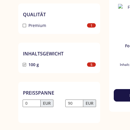
QUALITÄT
Premium
1
Fo
INHALTSGEWICHT
100 g
Inhalt
5
PREISSPANNE
EUR
EUR