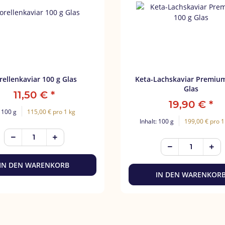
rellenkaviar 100 g Glas
Keta-Lachskaviar Premium 100
Glas
11,50 €
*
19,90 €
*
: 100 g
115,00 € pro 1 kg
Inhalt: 100 g
199,00 € pro 1
IN DEN WARENKORB
IN DEN WARENKOR