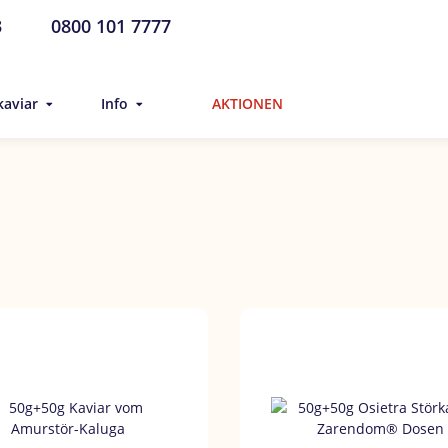
3
0800 101 7777
kaviar
Info
AKTIONEN