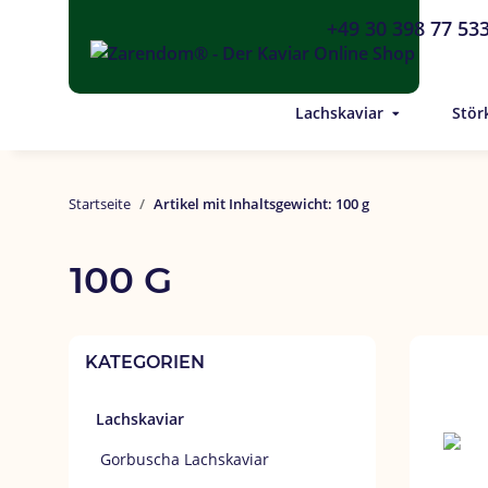
+49 30 398 77 53
Lachskaviar
Stör
Startseite
Artikel mit Inhaltsgewicht: 100 g
100 G
KATEGORIEN
Lachskaviar
Gorbuscha Lachskaviar