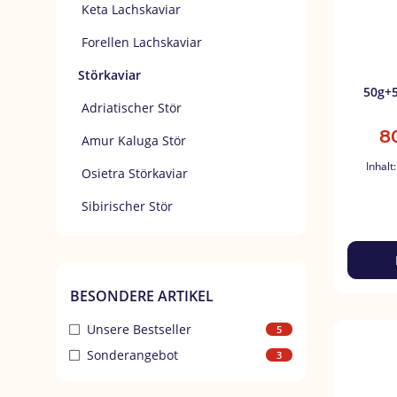
Keta Lachskaviar
Forellen Lachskaviar
Störkaviar
50g+5
Adriatischer Stör
8
Amur Kaluga Stör
Inhalt
Osietra Störkaviar
Sibirischer Stör
BESONDERE ARTIKEL
Unsere Bestseller
5
Sonderangebot
3