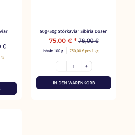
viar
50g+50g Störkaviar Sibiria Dosen
75,00 €
*
76,00 €
0 €
Inhalt: 100 g
750,00 € pro 1 kg
 kg
IN DEN WARENKORB
B