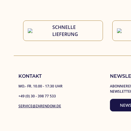
SCHNELLE 
LIEFERUNG
KONTAKT
NEWSLE
MO.- FR. 10.00 - 17:30 UHR
ABONNIEREN
NEWSLETTE
+49 (0) 30 - 398 77 533
NEWS
SERVICE@ZARENDOM.DE